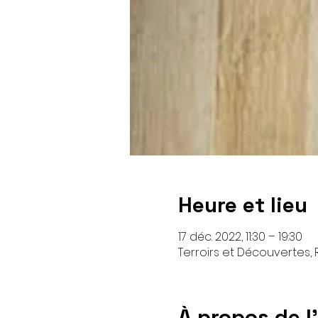
Heure et lieu
17 déc. 2022, 11:30 – 19:30
Terroirs et Découvertes, R
À propos de 