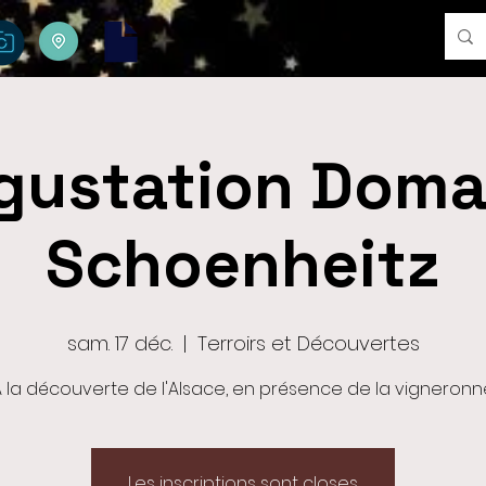
gustation Doma
Schoenheitz
sam. 17 déc.
  |  
Terroirs et Découvertes
A la découverte de l'Alsace, en présence de la vigneronn
Les inscriptions sont closes