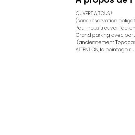
OUVERT A TOUS !
(sans réservation obligat
Pour nous trouver facile
Grand parking avec porta
 (anciennement Topocar
ATTENTION, le pointage s