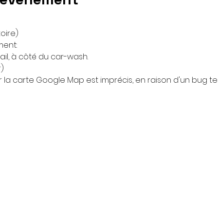
oire)
ment:
il, à côté du car-wash.
)
ur la carte Google Map est imprécis, en raison d'un bug